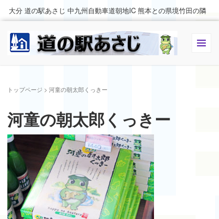
大分 道の駅あさじ 中九州自動車道朝地IC 熊本との県境竹田の隣
トップページ
>
河童の朝太郎くっきー
河童の朝太郎くっきー