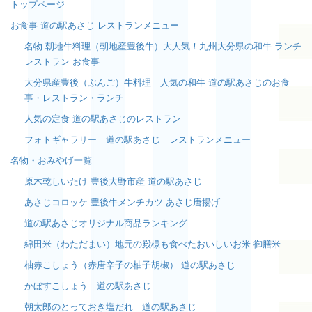
トップページ
お食事 道の駅あさじ レストランメニュー
名物 朝地牛料理（朝地産豊後牛）大人気！九州大分県の和牛 ランチ
レストラン お食事
大分県産豊後（ぶんご）牛料理 人気の和牛 道の駅あさじのお食
事・レストラン・ランチ
人気の定食 道の駅あさじのレストラン
フォトギャラリー 道の駅あさじ レストランメニュー
名物・おみやげ一覧
原木乾しいたけ 豊後大野市産 道の駅あさじ
あさじコロッケ 豊後牛メンチカツ あさじ唐揚げ
道の駅あさじオリジナル商品ランキング
綿田米（わただまい）地元の殿様も食べたおいしいお米 御膳米
柚赤こしょう（赤唐辛子の柚子胡椒） 道の駅あさじ
かぼすこしょう 道の駅あさじ
朝太郎のとっておき塩だれ 道の駅あさじ