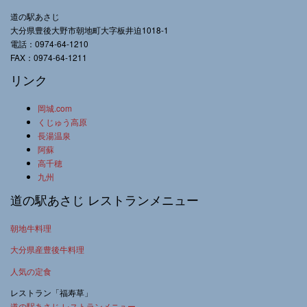
道の駅あさじ
大分県豊後大野市朝地町大字板井迫1018-1
電話：0974-64-1210
FAX：0974-64-1211
リンク
岡城.com
くじゅう高原
長湯温泉
阿蘇
高千穂
九州
道の駅あさじ レストランメニュー
朝地牛料理
大分県産豊後牛料理
人気の定食
レストラン「福寿草」
道の駅あさじ レストランメニュー