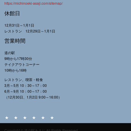
https://michinoeki-asaji.com/sitemap/
休館日
12月31日～1月1日
レストラン 12月29日～1月1日
営業時間
道の駅
9時から17時30分
テイクアウトコーナー
10時から16時
レストラン、喫茶・軽食
3月～5月 10：30～17：00
6月～9月 10：00～17：00
（12月30日、1月2日 9:00～16:00）
HOME
名
お
設
ア
サ
Copyright © 道の駅あさじ All Rights Reserved.