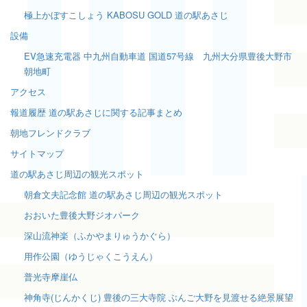
極上かぼすこしょう KABOSU GOLD 道の駅あさじ
設備
EV急速充電器 中九州自動車道 国道57号線 九州大分県豊後大野市
朝地町
アクセス
報道履歴 道の駅あさじに関する記事まとめ
朝地フレンドクラブ
サイトマップ
道の駅あさじ周辺の観光スポット
朝倉文夫記念館 道の駅あさじ周辺の観光スポット
おおいた豊後大野ジオパーク
深山流神楽（ふかやまりゅうかぐら）
用作公園（ゆうじゃくこうえん）
普光寺摩崖仏
神角寺(じんかくじ) 豊後の三大寺院 ぶんご大野を見渡せる絶景展望