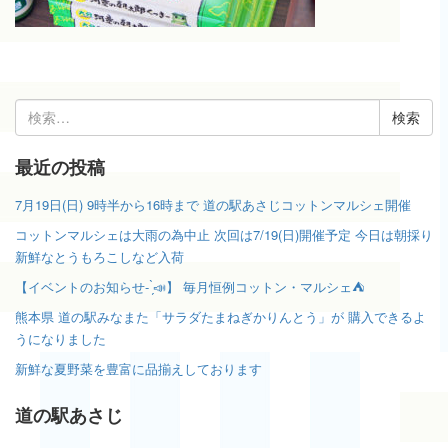
検
索:
最近の投稿
7月19日(日) 9時半から16時まで 道の駅あさじコットンマルシェ開催
コットンマルシェは大雨の為中止 次回は7/19(日)開催予定 今日は朝採り
新鮮なとうもろこしなど入荷
【イベントのお知らせ- ̗̀📣】 毎月恒例コットン・マルシェ⛺️
熊本県 道の駅みなまた「サラダたまねぎかりんとう」が 購入できるよ
うになりました
新鮮な夏野菜を豊富に品揃えしております
道の駅あさじ