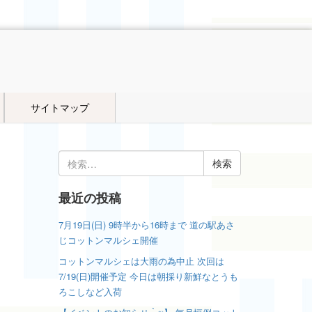
サイトマップ
検
索:
最近の投稿
7月19日(日) 9時半から16時まで 道の駅あさ
じコットンマルシェ開催
コットンマルシェは大雨の為中止 次回は
7/19(日)開催予定 今日は朝採り新鮮なとうも
ろこしなど入荷