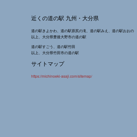
近くの道の駅 九州・大分県
道の駅きよかわ、道の駅原尻の滝、道の駅みえ、道の駅おおの
以上、大分県豊後大野市の道の駅
道の駅すごう、道の駅竹田
以上、大分県竹田市の道の駅
サイトマップ
https://michinoeki-asaji.com/sitemap/