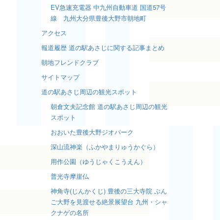
EV急速充電器 中九州自動車道 国道57号
線 九州大分県豊後大野市朝地町
アクセス
報道履歴 道の駅あさじに関する記事まとめ
朝地フレンドクラブ
サイトマップ
道の駅あさじ周辺の観光スポット
朝倉文夫記念館 道の駅あさじ周辺の観光
スポット
おおいた豊後大野ジオパーク
深山流神楽（ふかやまりゅうかぐら）
用作公園（ゆうじゃくこうえん）
普光寺摩崖仏
神角寺(じんかくじ) 豊後の三大寺院 ぶん
ご大野を見渡せる絶景展望台 九州・シャ
クナゲの名所