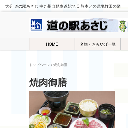
大分 道の駅あさじ 中九州自動車道朝地IC 熊本との県境竹田の隣
HOME
名物・おみやげ一覧
トップページ
>
焼肉御膳
焼肉御膳