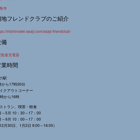
角寺
朝地フレンドクラブのご紹介
tps://michinoeki-asaji.com/asaji-friendclub/
設備
V急速充電器
営業時間
の駅
時から17時30分
イクアウトコーナー
0時から16時
ストラン、喫茶・軽食
月～5月 10：30～17：00
月～9月 10：00～17：00
12月30日、1月2日 9:00～16:00）