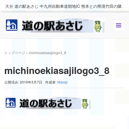
大分 道の駅あさじ 中九州自動車道朝地IC 熊本との県境竹田の隣
トップページ
>
michinoekiasajilogo3_8
michinoekiasajilogo3_8
公開済み: 2019年3月7日
作成者:
Masaji