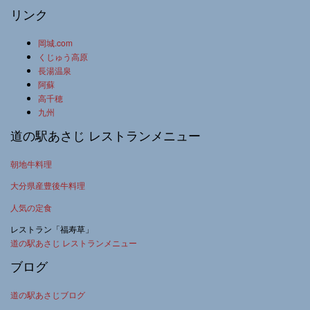
リンク
岡城.com
くじゅう高原
長湯温泉
阿蘇
高千穂
九州
道の駅あさじ レストランメニュー
朝地牛料理
大分県産豊後牛料理
人気の定食
レストラン「福寿草」
道の駅あさじ レストランメニュー
ブログ
道の駅あさじブログ