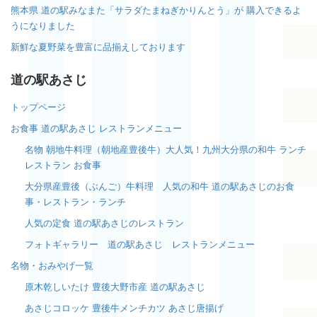
熊本県 道の駅みなまた「サラダたまねぎかりんとう」が 購入できるよ
うになりました
新鮮な夏野菜を豊富に品揃えしております
道の駅あさじ
トップページ
お食事 道の駅あさじ レストランメニュー
名物 朝地牛料理（朝地産豊後牛）大人気！九州大分県の和牛 ランチ
レストラン お食事
大分県産豊後（ぶんご）牛料理 人気の和牛 道の駅あさじのお食
事・レストラン・ランチ
人気の定食 道の駅あさじのレストラン
フォトギャラリー 道の駅あさじ レストランメニュー
名物・おみやげ一覧
原木乾しいたけ 豊後大野市産 道の駅あさじ
あさじコロッケ 豊後牛メンチカツ あさじ唐揚げ