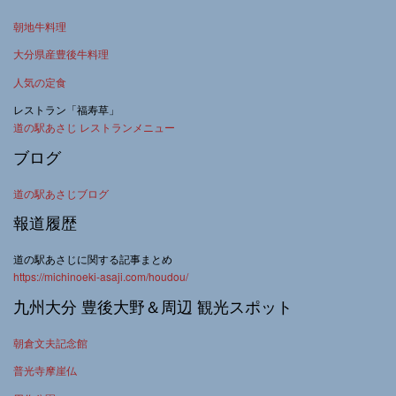
朝地牛料理
大分県産豊後牛料理
人気の定食
レストラン「福寿草」
道の駅あさじ レストランメニュー
ブログ
道の駅あさじブログ
報道履歴
道の駅あさじに関する記事まとめ
https://michinoeki-asaji.com/houdou/
九州大分 豊後大野＆周辺 観光スポット
朝倉文夫記念館
普光寺摩崖仏