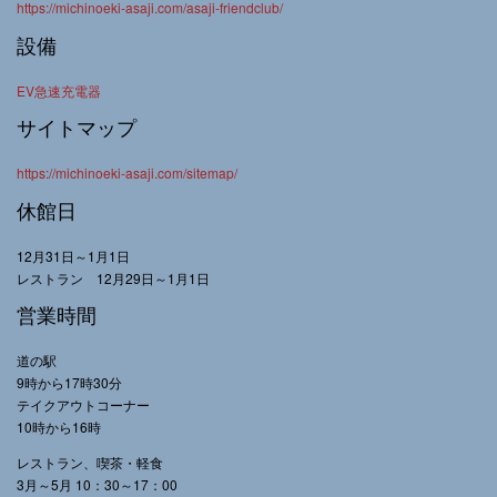
https://michinoeki-asaji.com/asaji-friendclub/
設備
EV急速充電器
サイトマップ
https://michinoeki-asaji.com/sitemap/
休館日
12月31日～1月1日
レストラン 12月29日～1月1日
営業時間
道の駅
9時から17時30分
テイクアウトコーナー
10時から16時
レストラン、喫茶・軽食
3月～5月 10：30～17：00