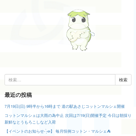
検
索:
最近の投稿
7月19日(日) 9時半から16時まで 道の駅あさじコットンマルシェ開催
コットンマルシェは大雨の為中止 次回は7/19(日)開催予定 今日は朝採り
新鮮なとうもろこしなど入荷
【イベントのお知らせ- ̗̀📣】 毎月恒例コットン・マルシェ⛺️