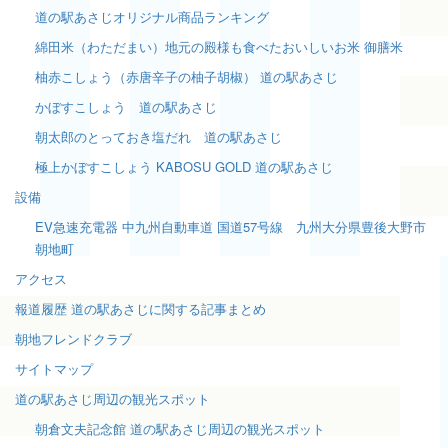
道の駅あさじオリジナル商品ランキング
綿田米（わただまい）地元の殿様も食べたおいしいお米 御膳米
柚赤こしょう（赤唐辛子の柚子胡椒） 道の駅あさじ
かぼすこしょう 道の駅あさじ
朝太郎のとっておき塩だれ 道の駅あさじ
極上かぼすこしょう KABOSU GOLD 道の駅あさじ
設備
EV急速充電器 中九州自動車道 国道57号線 九州大分県豊後大野市
朝地町
アクセス
報道履歴 道の駅あさじに関する記事まとめ
朝地フレンドクラブ
サイトマップ
道の駅あさじ周辺の観光スポット
朝倉文夫記念館 道の駅あさじ周辺の観光スポット