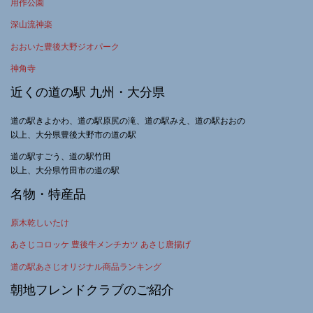
用作公園
深山流神楽
おおいた豊後大野ジオパーク
神角寺
近くの道の駅 九州・大分県
道の駅きよかわ、道の駅原尻の滝、道の駅みえ、道の駅おおの
以上、大分県豊後大野市の道の駅
道の駅すごう、道の駅竹田
以上、大分県竹田市の道の駅
名物・特産品
原木乾しいたけ
あさじコロッケ 豊後牛メンチカツ あさじ唐揚げ
道の駅あさじオリジナル商品ランキング
朝地フレンドクラブのご紹介