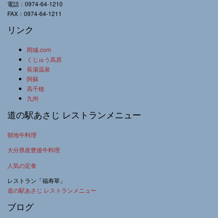
電話：0974-64-1210
FAX：0974-64-1211
リンク
岡城.com
くじゅう高原
長湯温泉
阿蘇
高千穂
九州
道の駅あさじ レストランメニュー
朝地牛料理
大分県産豊後牛料理
人気の定食
レストラン「福寿草」
道の駅あさじ レストランメニュー
ブログ