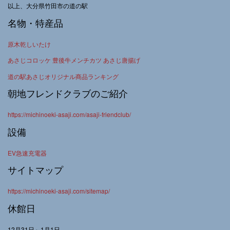
以上、大分県竹田市の道の駅
名物・特産品
原木乾しいたけ
あさじコロッケ 豊後牛メンチカツ あさじ唐揚げ
道の駅あさじオリジナル商品ランキング
朝地フレンドクラブのご紹介
https://michinoeki-asaji.com/asaji-friendclub/
設備
EV急速充電器
サイトマップ
https://michinoeki-asaji.com/sitemap/
休館日
12月31日～1月1日