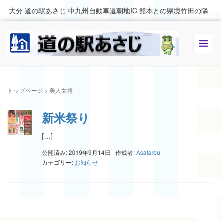
大分 道の駅あさじ 中九州自動車道朝地IC 熊本との県境竹田の隣
トップページ
>
美人女将
新米祭り
[…]
公開済み: 2019年9月14日
作成者:
Asatarou
カテゴリー:
お知らせ