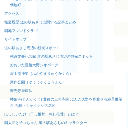
朝地町
アクセス
報道履歴 道の駅あさじに関する記事まとめ
朝地フレンドクラブ
サイトマップ
道の駅あさじ周辺の観光スポット
朝倉文夫記念館 道の駅あさじ周辺の観光スポット
おおいた豊後大野ジオパーク
深山流神楽（ふかやまりゅうかぐら）
用作公園（ゆうじゃくこうえん）
普光寺摩崖仏
神角寺(じんかくじ) 豊後の三大寺院 ぶんご大野を見渡せる絶景展望
台 九州・シャクナゲの名所
ほししいたけ（干し椎茸・乾し椎茸）とは？
朝太郎とチコちゃん 道の駅あさじのキャラクター