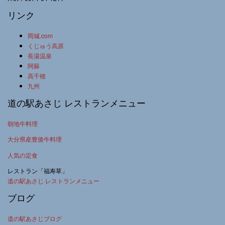
リンク
岡城.com
くじゅう高原
長湯温泉
阿蘇
高千穂
九州
道の駅あさじ レストランメニュー
朝地牛料理
大分県産豊後牛料理
人気の定食
レストラン「福寿草」
道の駅あさじ レストランメニュー
ブログ
道の駅あさじブログ