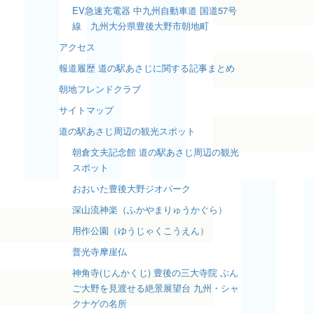
EV急速充電器 中九州自動車道 国道57号
線 九州大分県豊後大野市朝地町
アクセス
報道履歴 道の駅あさじに関する記事まとめ
朝地フレンドクラブ
サイトマップ
道の駅あさじ周辺の観光スポット
朝倉文夫記念館 道の駅あさじ周辺の観光
スポット
おおいた豊後大野ジオパーク
深山流神楽（ふかやまりゅうかぐら）
用作公園（ゆうじゃくこうえん）
普光寺摩崖仏
神角寺(じんかくじ) 豊後の三大寺院 ぶん
ご大野を見渡せる絶景展望台 九州・シャ
クナゲの名所