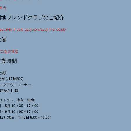
角寺
朝地フレンドクラブのご紹介
tps://michinoeki-asaji.com/asaji-friendclub/
設備
V急速充電器
営業時間
の駅
時から17時30分
イクアウトコーナー
0時から16時
ストラン、喫茶・軽食
月～5月 10：30～17：00
月～9月 10：00～17：00
12月30日、1月2日 9:00～16:00）