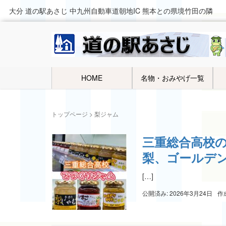
大分 道の駅あさじ 中九州自動車道朝地IC 熊本との県境竹田の隣
HOME
名物・おみやげ一覧
トップページ
>
梨ジャム
三重総合高校の
梨、ゴールデ
[…]
公開済み: 2026年3月24日
作