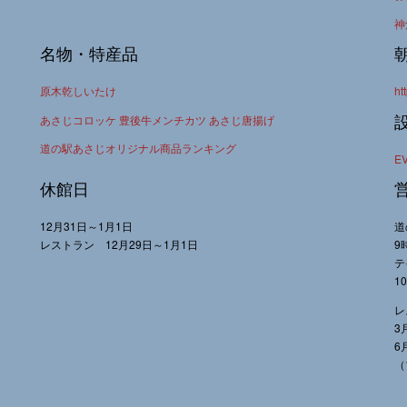
神
名物・特産品
原木乾しいたけ
ht
あさじコロッケ 豊後牛メンチカツ あさじ唐揚げ
道の駅あさじオリジナル商品ランキング
E
休館日
12月31日～1月1日
道
レストラン 12月29日～1月1日
9
テ
1
レ
3
6
（