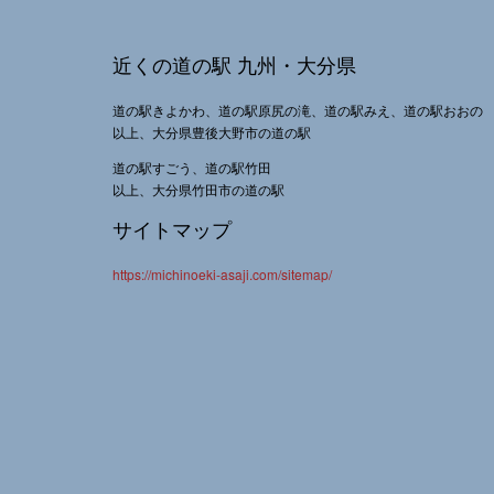
近くの道の駅 九州・大分県
道の駅きよかわ、道の駅原尻の滝、道の駅みえ、道の駅おおの
以上、大分県豊後大野市の道の駅
道の駅すごう、道の駅竹田
以上、大分県竹田市の道の駅
サイトマップ
https://michinoeki-asaji.com/sitemap/