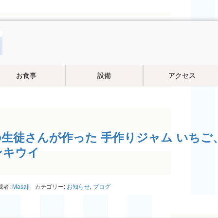
お食事
設備
アクセス
生徒さんが作った 手作りジャム いちご
ンキウイ
成者:
Masaji
カテゴリー:
お知らせ
,
ブログ