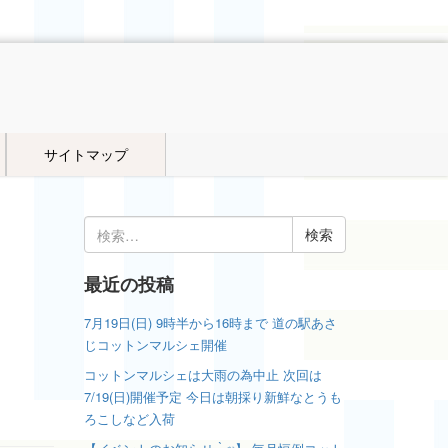
サイトマップ
検
索:
、
最近の投稿
7月19日(日) 9時半から16時まで 道の駅あさ
じコットンマルシェ開催
コットンマルシェは大雨の為中止 次回は
7/19(日)開催予定 今日は朝採り新鮮なとうも
ろこしなど入荷