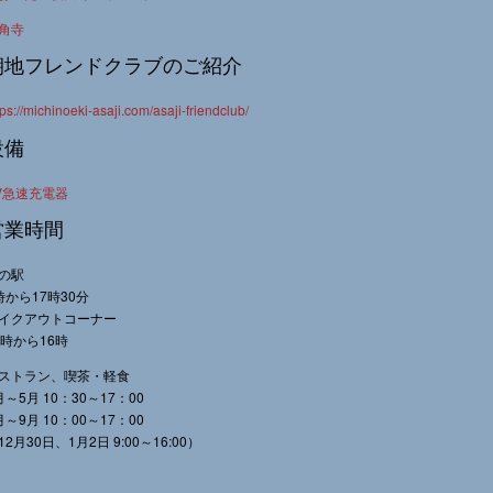
角寺
朝地フレンドクラブのご紹介
tps://michinoeki-asaji.com/asaji-friendclub/
設備
V急速充電器
営業時間
の駅
時から17時30分
イクアウトコーナー
0時から16時
ストラン、喫茶・軽食
月～5月 10：30～17：00
月～9月 10：00～17：00
12月30日、1月2日 9:00～16:00）