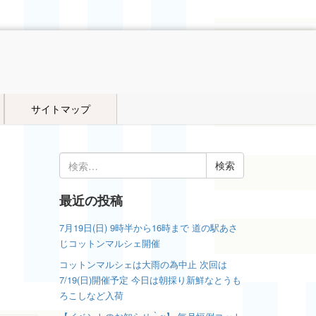
サイトマップ
検
索:
最近の投稿
7月19日(日) 9時半から16時まで 道の駅あさ
じコットンマルシェ開催
コットンマルシェは大雨の為中止 次回は
7/19(日)開催予定 今日は朝採り新鮮なとうも
ろこしなど入荷