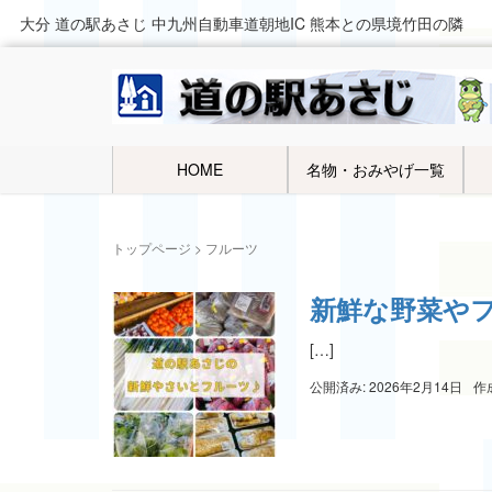
大分 道の駅あさじ 中九州自動車道朝地IC 熊本との県境竹田の隣
HOME
名物・おみやげ一覧
トップページ
>
フルーツ
新鮮な野菜や
[…]
公開済み: 2026年2月14日
作