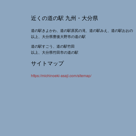
近くの道の駅 九州・大分県
道の駅きよかわ、道の駅原尻の滝、道の駅みえ、道の駅おおの
以上、大分県豊後大野市の道の駅
道の駅すごう、道の駅竹田
以上、大分県竹田市の道の駅
サイトマップ
https://michinoeki-asaji.com/sitemap/