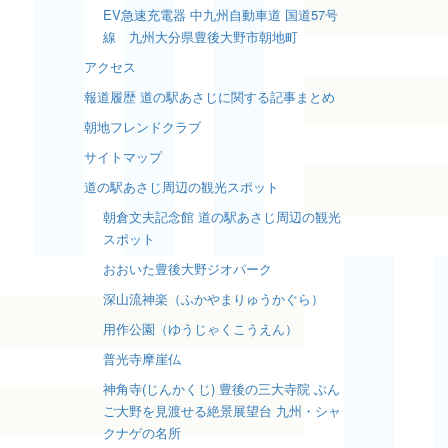
EV急速充電器 中九州自動車道 国道57号
線 九州大分県豊後大野市朝地町
アクセス
報道履歴 道の駅あさじに関する記事まとめ
朝地フレンドクラブ
サイトマップ
道の駅あさじ周辺の観光スポット
朝倉文夫記念館 道の駅あさじ周辺の観光
スポット
おおいた豊後大野ジオパーク
深山流神楽（ふかやまりゅうかぐら）
用作公園（ゆうじゃくこうえん）
普光寺摩崖仏
神角寺(じんかくじ) 豊後の三大寺院 ぶん
ご大野を見渡せる絶景展望台 九州・シャ
クナゲの名所