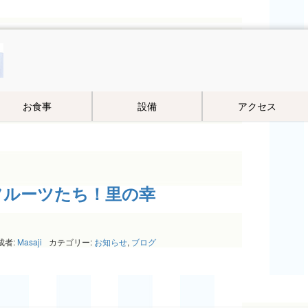
お食事
設備
アクセス
フルーツたち！里の幸
成者:
Masaji
カテゴリー:
お知らせ
,
ブログ