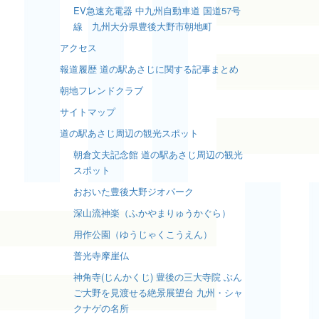
EV急速充電器 中九州自動車道 国道57号
線 九州大分県豊後大野市朝地町
アクセス
報道履歴 道の駅あさじに関する記事まとめ
朝地フレンドクラブ
サイトマップ
道の駅あさじ周辺の観光スポット
朝倉文夫記念館 道の駅あさじ周辺の観光
スポット
おおいた豊後大野ジオパーク
深山流神楽（ふかやまりゅうかぐら）
用作公園（ゆうじゃくこうえん）
普光寺摩崖仏
神角寺(じんかくじ) 豊後の三大寺院 ぶん
ご大野を見渡せる絶景展望台 九州・シャ
クナゲの名所