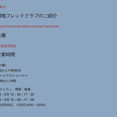
角寺
朝地フレンドクラブのご紹介
tps://michinoeki-asaji.com/asaji-friendclub/
設備
V急速充電器
営業時間
の駅
時から17時30分
イクアウトコーナー
0時から16時
ストラン、喫茶・軽食
月～5月 10：30～17：00
月～9月 10：00～17：00
12月30日、1月2日 9:00～16:00）