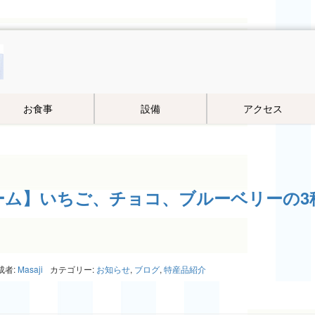
お食事
設備
アクセス
ーム】いちご、チョコ、ブルーベリーの3
成者:
Masaji
カテゴリー:
お知らせ
,
ブログ
,
特産品紹介