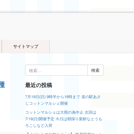
サイトマップ
検
索:
種
最近の投稿
7月19日(日) 9時半から16時まで 道の駅あさ
じコットンマルシェ開催
コットンマルシェは大雨の為中止 次回は
7/19(日)開催予定 今日は朝採り新鮮なとうも
ろこしなど入荷