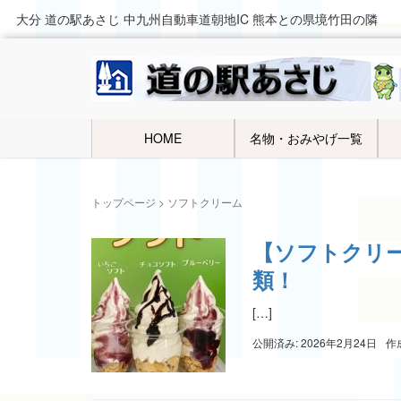
大分 道の駅あさじ 中九州自動車道朝地IC 熊本との県境竹田の隣
HOME
名物・おみやげ一覧
トップページ
>
ソフトクリーム
【ソフトクリ
類！
[…]
公開済み: 2026年2月24日
作