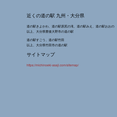
近くの道の駅 九州・大分県
道の駅きよかわ、道の駅原尻の滝、道の駅みえ、道の駅おおの
以上、大分県豊後大野市の道の駅
道の駅すごう、道の駅竹田
以上、大分県竹田市の道の駅
サイトマップ
https://michinoeki-asaji.com/sitemap/