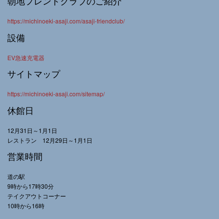
朝地フレンドクラブのご紹介
https://michinoeki-asaji.com/asaji-friendclub/
設備
EV急速充電器
サイトマップ
https://michinoeki-asaji.com/sitemap/
休館日
12月31日～1月1日
レストラン 12月29日～1月1日
営業時間
道の駅
9時から17時30分
テイクアウトコーナー
10時から16時