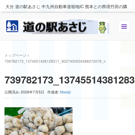
大分 道の駅あさじ 中九州自動車道朝地IC 熊本との県境竹田の隣
トップページ
>
739782173_1374551438128311_9027430504388372078_n
739782173_13745514381283
公開済み: 2026年7月5日
作成者:
Masaji