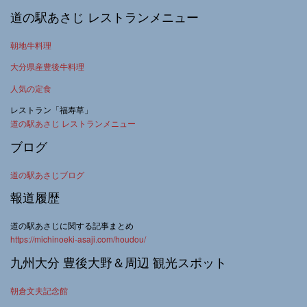
道の駅あさじ レストランメニュー
朝地牛料理
大分県産豊後牛料理
人気の定食
レストラン「福寿草」
道の駅あさじ レストランメニュー
ブログ
道の駅あさじブログ
報道履歴
道の駅あさじに関する記事まとめ
https://michinoeki-asaji.com/houdou/
九州大分 豊後大野＆周辺 観光スポット
朝倉文夫記念館