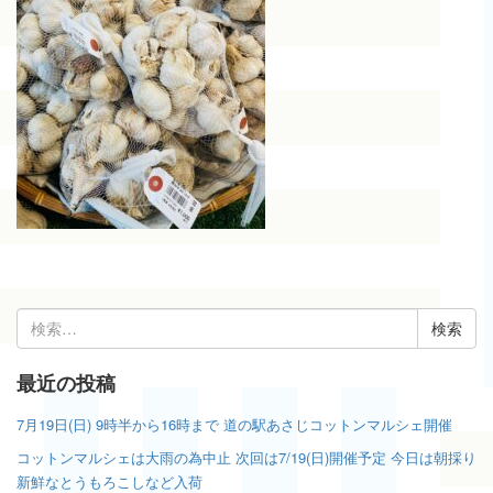
検
索:
最近の投稿
7月19日(日) 9時半から16時まで 道の駅あさじコットンマルシェ開催
コットンマルシェは大雨の為中止 次回は7/19(日)開催予定 今日は朝採り
新鮮なとうもろこしなど入荷