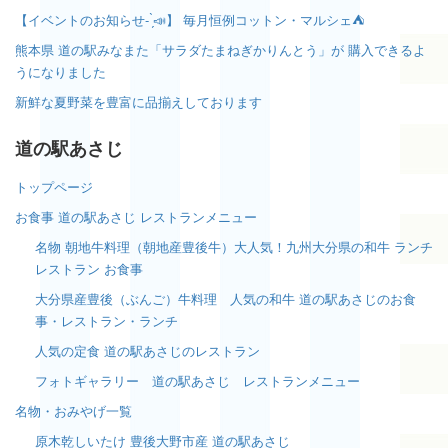
【イベントのお知らせ- ̗̀📣】 毎月恒例コットン・マルシェ⛺️
熊本県 道の駅みなまた「サラダたまねぎかりんとう」が 購入できるよ
うになりました
新鮮な夏野菜を豊富に品揃えしております
道の駅あさじ
トップページ
お食事 道の駅あさじ レストランメニュー
名物 朝地牛料理（朝地産豊後牛）大人気！九州大分県の和牛 ランチ
レストラン お食事
大分県産豊後（ぶんご）牛料理 人気の和牛 道の駅あさじのお食
事・レストラン・ランチ
人気の定食 道の駅あさじのレストラン
フォトギャラリー 道の駅あさじ レストランメニュー
名物・おみやげ一覧
原木乾しいたけ 豊後大野市産 道の駅あさじ