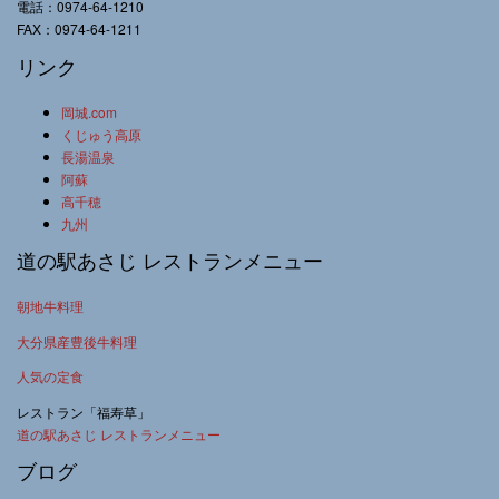
電話：0974-64-1210
FAX：0974-64-1211
リンク
岡城.com
くじゅう高原
長湯温泉
阿蘇
高千穂
九州
道の駅あさじ レストランメニュー
朝地牛料理
大分県産豊後牛料理
人気の定食
レストラン「福寿草」
道の駅あさじ レストランメニュー
ブログ