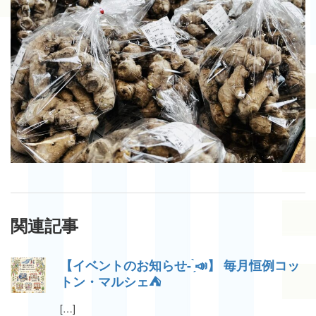
関連記事
【イベントのお知らせ- ̗̀📣】 毎月恒例コッ
トン・マルシェ⛺️
[…]