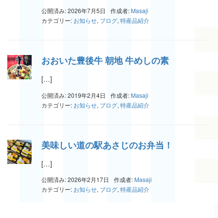
公開済み: 2026年7月5日
作成者:
Masaji
カテゴリー:
お知らせ
,
ブログ
,
特産品紹介
おおいた豊後牛 朝地 牛めしの素
[…]
公開済み: 2019年2月4日
作成者:
Masaji
カテゴリー:
お知らせ
,
ブログ
,
特産品紹介
美味しい道の駅あさじのお弁当！
[…]
公開済み: 2026年2月17日
作成者:
Masaji
カテゴリー:
お知らせ
,
ブログ
,
特産品紹介