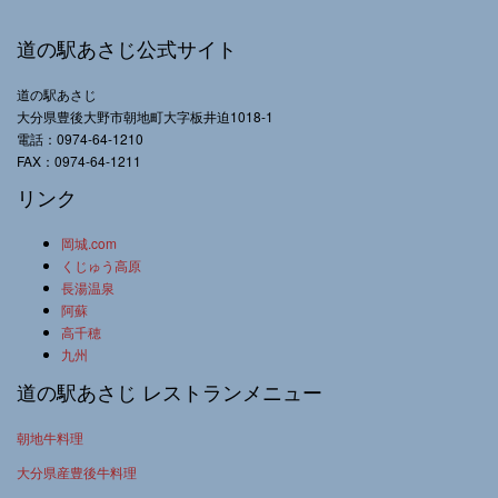
道の駅あさじ公式サイト
道の駅あさじ
大分県豊後大野市朝地町大字板井迫1018-1
電話：0974-64-1210
FAX：0974-64-1211
リンク
岡城.com
くじゅう高原
長湯温泉
阿蘇
高千穂
九州
道の駅あさじ レストランメニュー
朝地牛料理
大分県産豊後牛料理