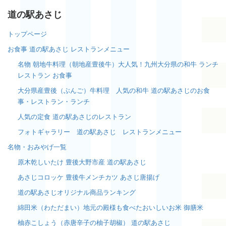
道の駅あさじ
トップページ
お食事 道の駅あさじ レストランメニュー
名物 朝地牛料理（朝地産豊後牛）大人気！九州大分県の和牛 ランチ
レストラン お食事
大分県産豊後（ぶんご）牛料理 人気の和牛 道の駅あさじのお食
事・レストラン・ランチ
人気の定食 道の駅あさじのレストラン
フォトギャラリー 道の駅あさじ レストランメニュー
名物・おみやげ一覧
原木乾しいたけ 豊後大野市産 道の駅あさじ
あさじコロッケ 豊後牛メンチカツ あさじ唐揚げ
道の駅あさじオリジナル商品ランキング
綿田米（わただまい）地元の殿様も食べたおいしいお米 御膳米
柚赤こしょう（赤唐辛子の柚子胡椒） 道の駅あさじ