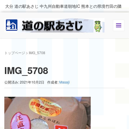
大分 道の駅あさじ 中九州自動車道朝地IC 熊本との県境竹田の隣
トップページ
>
IMG_5708
IMG_5708
公開済み: 2021年10月2日
作成者:
Masaji