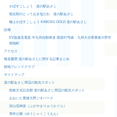
かぼすこしょう 道の駅あさじ
朝太郎のとっておき塩だれ 道の駅あさじ
極上かぼすこしょう KABOSU GOLD 道の駅あさじ
設備
EV急速充電器 中九州自動車道 国道57号線 九州大分県豊後大野市
朝地町
アクセス
報道履歴 道の駅あさじに関する記事まとめ
朝地フレンドクラブ
サイトマップ
道の駅あさじ周辺の観光スポット
朝倉文夫記念館 道の駅あさじ周辺の観光スポット
おおいた豊後大野ジオパーク
深山流神楽（ふかやまりゅうかぐら）
用作公園（ゆうじゃくこうえん）