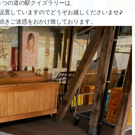
５つの道の駅クイズラリーは、
設置していますのでどうぞお越しくださいませ♪
続きご迷惑をおかけ致しております。