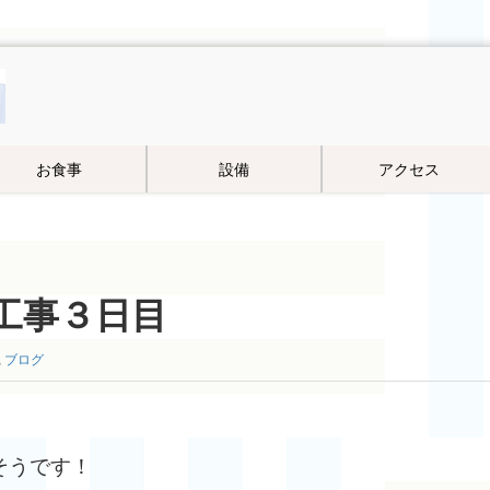
お食事
設備
アクセス
工事３日目
,
ブログ
そうです！