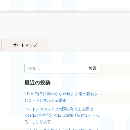
サイトマップ
検
索:
最近の投稿
7月19日(日) 9時半から16時まで 道の駅あさ
じコットンマルシェ開催
コットンマルシェは大雨の為中止 次回は
7/19(日)開催予定 今日は朝採り新鮮なとうも
ろこしなど入荷