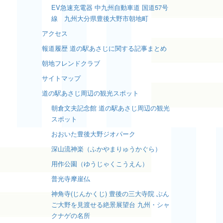
EV急速充電器 中九州自動車道 国道57号
線 九州大分県豊後大野市朝地町
アクセス
報道履歴 道の駅あさじに関する記事まとめ
朝地フレンドクラブ
サイトマップ
道の駅あさじ周辺の観光スポット
朝倉文夫記念館 道の駅あさじ周辺の観光
スポット
おおいた豊後大野ジオパーク
深山流神楽（ふかやまりゅうかぐら）
用作公園（ゆうじゃくこうえん）
普光寺摩崖仏
神角寺(じんかくじ) 豊後の三大寺院 ぶん
ご大野を見渡せる絶景展望台 九州・シャ
クナゲの名所