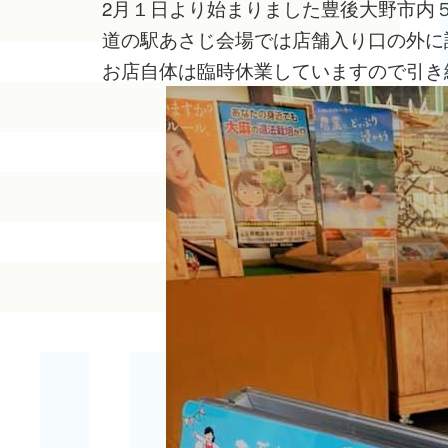
2月１日より始まりました豊後大野市内
道の駅あさじ会場では店舗入り口の外に
お店自体は臨時休業していますので引き