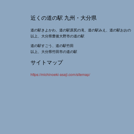
近くの道の駅 九州・大分県
道の駅きよかわ、道の駅原尻の滝、道の駅みえ、道の駅おおの
以上、大分県豊後大野市の道の駅
道の駅すごう、道の駅竹田
以上、大分県竹田市の道の駅
サイトマップ
https://michinoeki-asaji.com/sitemap/