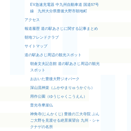
EV急速充電器 中九州自動車道 国道57号
線 九州大分県豊後大野市朝地町
アクセス
報道履歴 道の駅あさじに関する記事まとめ
朝地フレンドクラブ
サイトマップ
道の駅あさじ周辺の観光スポット
朝倉文夫記念館 道の駅あさじ周辺の観光
スポット
おおいた豊後大野ジオパーク
深山流神楽（ふかやまりゅうかぐら）
用作公園（ゆうじゃくこうえん）
普光寺摩崖仏
神角寺(じんかくじ) 豊後の三大寺院 ぶん
ご大野を見渡せる絶景展望台 九州・シャ
クナゲの名所