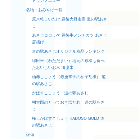
トランメニュー
名物・おみやげ一覧
原木乾しいたけ 豊後大野市産 道の駅あさ
じ
あさじコロッケ 豊後牛メンチカツ あさじ
唐揚げ
道の駅あさじオリジナル商品ランキング
綿田米（わただまい）地元の殿様も食べ
たおいしいお米 御膳米
柚赤こしょう（赤唐辛子の柚子胡椒） 道
の駅あさじ
かぼすこしょう 道の駅あさじ
朝太郎のとっておき塩だれ 道の駅あさ
じ
極上かぼすこしょう KABOSU GOLD 道
の駅あさじ
設備