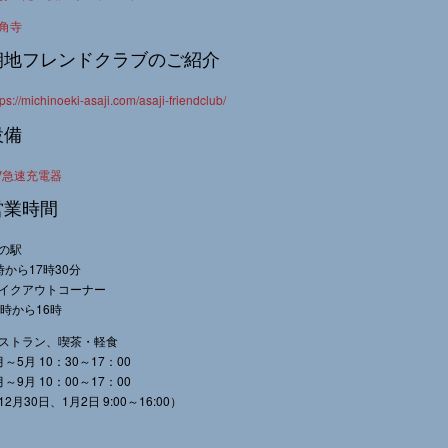
角寺
朝地フレンドクラブのご紹介
tps://michinoeki-asaji.com/asaji-friendclub/
設備
V急速充電器
営業時間
の駅
時から17時30分
イクアウトコーナー
0時から16時
ストラン、喫茶・軽食
月～5月 10：30～17：00
月～9月 10：00～17：00
12月30日、1月2日 9:00～16:00）