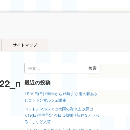
サイトマップ
検
索:
22_n
最近の投稿
7月19日(日) 9時半から16時まで 道の駅あさ
じコットンマルシェ開催
コットンマルシェは大雨の為中止 次回は
7/19(日)開催予定 今日は朝採り新鮮なとうも
ろこしなど入荷