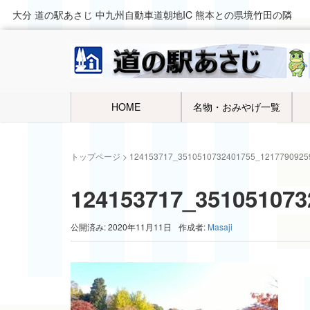
大分 道の駅あさじ 中九州自動車道朝地IC 熊本との県境竹田の隣
HOME
名物・おみやげ一覧
トップページ
>
124153717_3510510732401755_1217790925
124153717_351051073
公開済み: 2020年11月11日
作成者:
Masaji