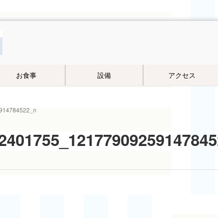
お食事
設備
アクセス
914784522_n
2401755_12177909259147845