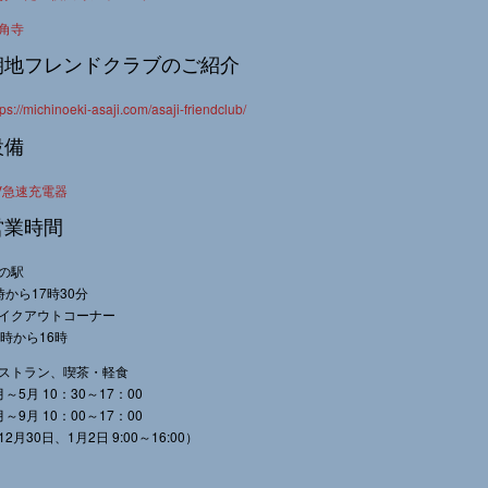
角寺
朝地フレンドクラブのご紹介
tps://michinoeki-asaji.com/asaji-friendclub/
設備
V急速充電器
営業時間
の駅
時から17時30分
イクアウトコーナー
0時から16時
ストラン、喫茶・軽食
月～5月 10：30～17：00
月～9月 10：00～17：00
12月30日、1月2日 9:00～16:00）