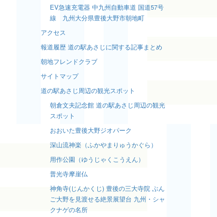
EV急速充電器 中九州自動車道 国道57号
線 九州大分県豊後大野市朝地町
アクセス
報道履歴 道の駅あさじに関する記事まとめ
朝地フレンドクラブ
サイトマップ
道の駅あさじ周辺の観光スポット
朝倉文夫記念館 道の駅あさじ周辺の観光
スポット
おおいた豊後大野ジオパーク
深山流神楽（ふかやまりゅうかぐら）
用作公園（ゆうじゃくこうえん）
普光寺摩崖仏
神角寺(じんかくじ) 豊後の三大寺院 ぶん
ご大野を見渡せる絶景展望台 九州・シャ
クナゲの名所