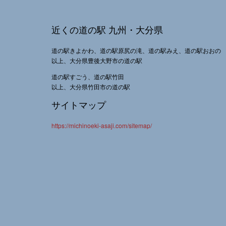
近くの道の駅 九州・大分県
道の駅きよかわ、道の駅原尻の滝、道の駅みえ、道の駅おおの
以上、大分県豊後大野市の道の駅
道の駅すごう、道の駅竹田
以上、大分県竹田市の道の駅
サイトマップ
https://michinoeki-asaji.com/sitemap/