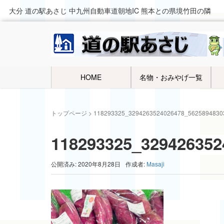
大分 道の駅あさじ 中九州自動車道朝地IC 熊本との県境竹田の隣
HOME
名物・おみやげ一覧
トップページ
>
118293325_3294263524026478_5625894830
118293325_329426352
公開済み: 2020年8月28日
作成者:
Masaji