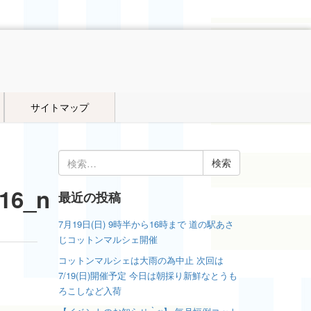
サイトマップ
検
索:
16_n
最近の投稿
7月19日(日) 9時半から16時まで 道の駅あさ
じコットンマルシェ開催
コットンマルシェは大雨の為中止 次回は
7/19(日)開催予定 今日は朝採り新鮮なとうも
ろこしなど入荷