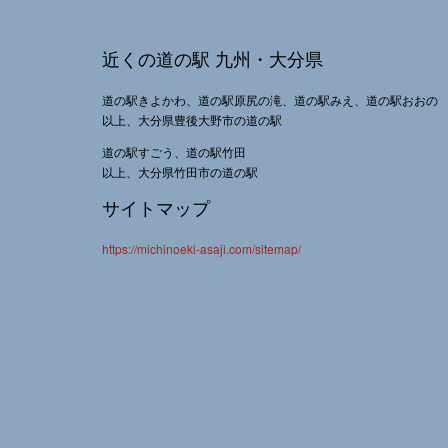
近くの道の駅 九州・大分県
道の駅きよかわ、道の駅原尻の滝、道の駅みえ、道の駅おおの
以上、大分県豊後大野市の道の駅
道の駅すごう、道の駅竹田
以上、大分県竹田市の道の駅
サイトマップ
https://michinoeki-asaji.com/sitemap/