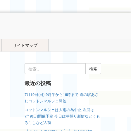
サイトマップ
検
索:
最近の投稿
7月19日(日) 9時半から16時まで 道の駅あさ
じコットンマルシェ開催
コットンマルシェは大雨の為中止 次回は
7/19(日)開催予定 今日は朝採り新鮮なとうも
ろこしなど入荷