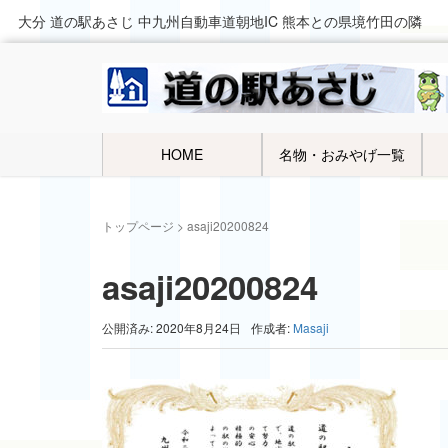
大分 道の駅あさじ 中九州自動車道朝地IC 熊本との県境竹田の隣
HOME
名物・おみやげ一覧
トップページ
>
asaji20200824
asaji20200824
公開済み: 2020年8月24日
作成者:
Masaji