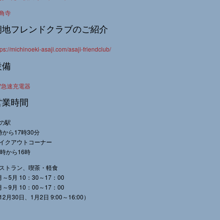
角寺
朝地フレンドクラブのご紹介
tps://michinoeki-asaji.com/asaji-friendclub/
設備
V急速充電器
営業時間
の駅
時から17時30分
イクアウトコーナー
0時から16時
ストラン、喫茶・軽食
月～5月 10：30～17：00
月～9月 10：00～17：00
12月30日、1月2日 9:00～16:00）