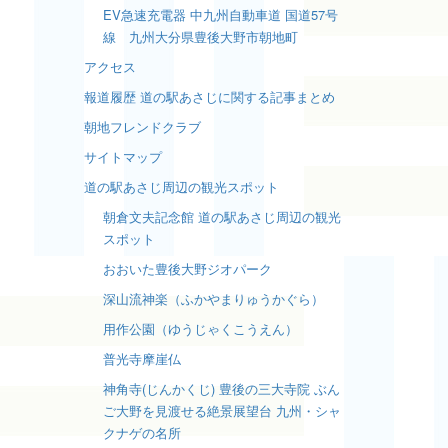
EV急速充電器 中九州自動車道 国道57号
線 九州大分県豊後大野市朝地町
アクセス
報道履歴 道の駅あさじに関する記事まとめ
朝地フレンドクラブ
サイトマップ
道の駅あさじ周辺の観光スポット
朝倉文夫記念館 道の駅あさじ周辺の観光
スポット
おおいた豊後大野ジオパーク
深山流神楽（ふかやまりゅうかぐら）
用作公園（ゆうじゃくこうえん）
普光寺摩崖仏
神角寺(じんかくじ) 豊後の三大寺院 ぶん
ご大野を見渡せる絶景展望台 九州・シャ
クナゲの名所