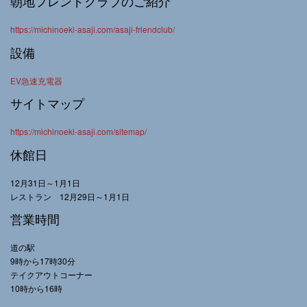
朝地フレンドクラブのご紹介
https://michinoeki-asaji.com/asaji-friendclub/
設備
EV急速充電器
サイトマップ
https://michinoeki-asaji.com/sitemap/
休館日
12月31日～1月1日
レストラン 12月29日～1月1日
営業時間
道の駅
9時から17時30分
テイクアウトコーナー
10時から16時