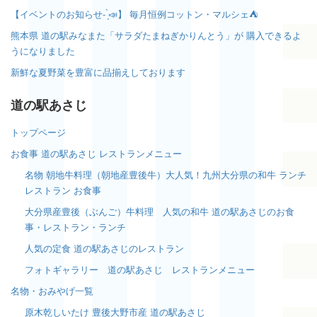
【イベントのお知らせ- ̗̀📣】 毎月恒例コットン・マルシェ⛺️
熊本県 道の駅みなまた「サラダたまねぎかりんとう」が 購入できるよ
うになりました
新鮮な夏野菜を豊富に品揃えしております
道の駅あさじ
トップページ
お食事 道の駅あさじ レストランメニュー
名物 朝地牛料理（朝地産豊後牛）大人気！九州大分県の和牛 ランチ
レストラン お食事
大分県産豊後（ぶんご）牛料理 人気の和牛 道の駅あさじのお食
事・レストラン・ランチ
人気の定食 道の駅あさじのレストラン
フォトギャラリー 道の駅あさじ レストランメニュー
名物・おみやげ一覧
原木乾しいたけ 豊後大野市産 道の駅あさじ