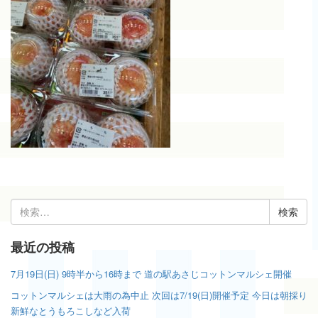
検
索:
最近の投稿
7月19日(日) 9時半から16時まで 道の駅あさじコットンマルシェ開催
コットンマルシェは大雨の為中止 次回は7/19(日)開催予定 今日は朝採り
新鮮なとうもろこしなど入荷