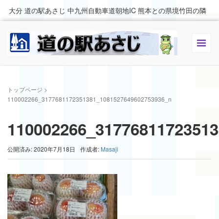
大分 道の駅あさじ 中九州自動車道朝地IC 熊本との県境竹田の隣
トップページ
>
110002266_3177681172351381_1081527649602753936_n
110002266_31776811723513
公開済み: 2020年7月18日
作成者:
Masaji