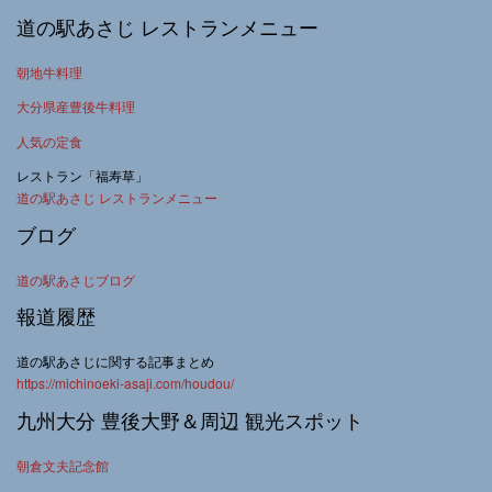
道の駅あさじ レストランメニュー
朝地牛料理
大分県産豊後牛料理
人気の定食
レストラン「福寿草」
道の駅あさじ レストランメニュー
ブログ
道の駅あさじブログ
報道履歴
道の駅あさじに関する記事まとめ
https://michinoeki-asaji.com/houdou/
九州大分 豊後大野＆周辺 観光スポット
朝倉文夫記念館