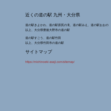
近くの道の駅 九州・大分県
道の駅きよかわ、道の駅原尻の滝、道の駅みえ、道の駅おおの
以上、大分県豊後大野市の道の駅
道の駅すごう、道の駅竹田
以上、大分県竹田市の道の駅
サイトマップ
https://michinoeki-asaji.com/sitemap/