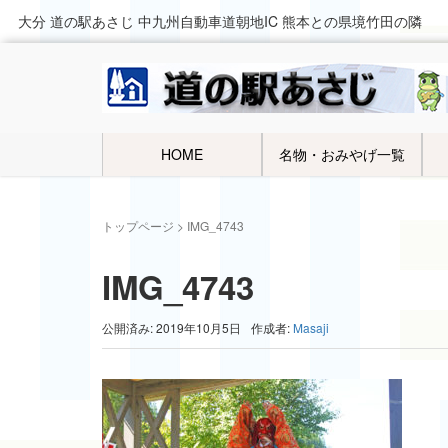
大分 道の駅あさじ 中九州自動車道朝地IC 熊本との県境竹田の隣
HOME
名物・おみやげ一覧
トップページ
>
IMG_4743
IMG_4743
公開済み: 2019年10月5日
作成者:
Masaji