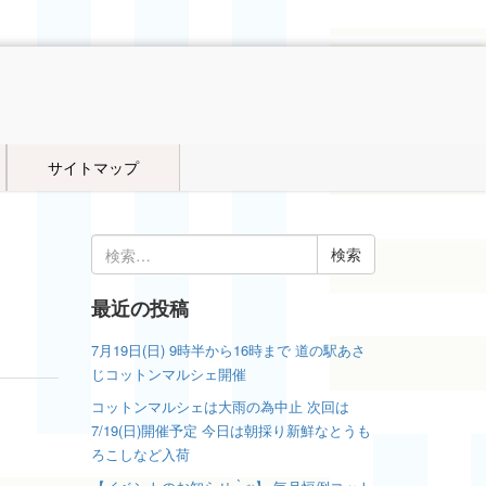
サイトマップ
検
索:
最近の投稿
7月19日(日) 9時半から16時まで 道の駅あさ
じコットンマルシェ開催
コットンマルシェは大雨の為中止 次回は
7/19(日)開催予定 今日は朝採り新鮮なとうも
ろこしなど入荷