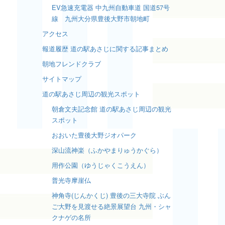
EV急速充電器 中九州自動車道 国道57号
線 九州大分県豊後大野市朝地町
アクセス
報道履歴 道の駅あさじに関する記事まとめ
朝地フレンドクラブ
サイトマップ
道の駅あさじ周辺の観光スポット
朝倉文夫記念館 道の駅あさじ周辺の観光
スポット
おおいた豊後大野ジオパーク
深山流神楽（ふかやまりゅうかぐら）
用作公園（ゆうじゃくこうえん）
普光寺摩崖仏
神角寺(じんかくじ) 豊後の三大寺院 ぶん
ご大野を見渡せる絶景展望台 九州・シャ
クナゲの名所