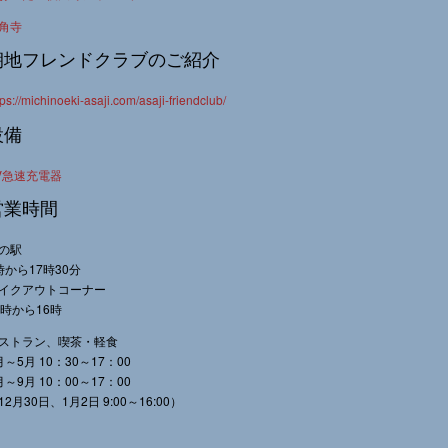
角寺
朝地フレンドクラブのご紹介
tps://michinoeki-asaji.com/asaji-friendclub/
設備
V急速充電器
営業時間
の駅
時から17時30分
イクアウトコーナー
0時から16時
ストラン、喫茶・軽食
月～5月 10：30～17：00
月～9月 10：00～17：00
12月30日、1月2日 9:00～16:00）