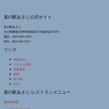
道の駅あさじ公式サイト
道の駅あさじ
大分県豊後大野市朝地町大字板井迫1018-1
電話：0974-64-1210
FAX：0974-64-1211
リンク
岡城.com
くじゅう高原
長湯温泉
阿蘇
高千穂
九州
道の駅あさじ レストランメニュー
朝地牛料理