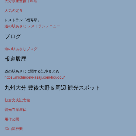
大分県産豊後牛料理
人気の定食
レストラン「福寿草」
道の駅あさじ レストランメニュー
ブログ
道の駅あさじブログ
報道履歴
道の駅あさじに関する記事まとめ
https://michinoeki-asaji.com/houdou/
九州大分 豊後大野＆周辺 観光スポット
朝倉文夫記念館
普光寺摩崖仏
用作公園
深山流神楽