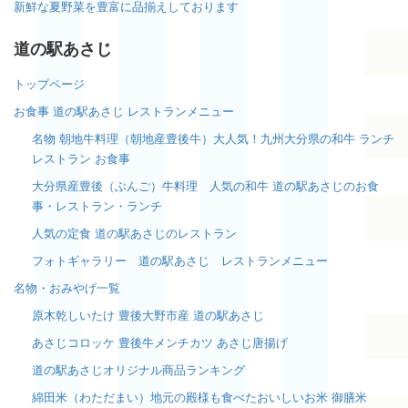
新鮮な夏野菜を豊富に品揃えしております
道の駅あさじ
トップページ
お食事 道の駅あさじ レストランメニュー
名物 朝地牛料理（朝地産豊後牛）大人気！九州大分県の和牛 ランチ
レストラン お食事
大分県産豊後（ぶんご）牛料理 人気の和牛 道の駅あさじのお食
事・レストラン・ランチ
人気の定食 道の駅あさじのレストラン
フォトギャラリー 道の駅あさじ レストランメニュー
名物・おみやげ一覧
原木乾しいたけ 豊後大野市産 道の駅あさじ
あさじコロッケ 豊後牛メンチカツ あさじ唐揚げ
道の駅あさじオリジナル商品ランキング
綿田米（わただまい）地元の殿様も食べたおいしいお米 御膳米