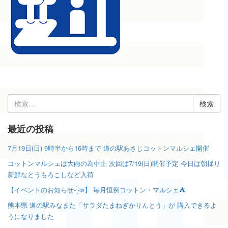
検
索:
最近の投稿
7月19日(日) 9時半から16時まで 道の駅あさじコットンマルシェ開催
コットンマルシェは大雨の為中止 次回は7/19(日)開催予定 今日は朝採り
新鮮なとうもろこしなど入荷
【イベントのお知らせ- ̗̀📣】 毎月恒例コットン・マルシェ⛺️
熊本県 道の駅みなまた「サラダたまねぎかりんとう」が 購入できるよ
うになりました