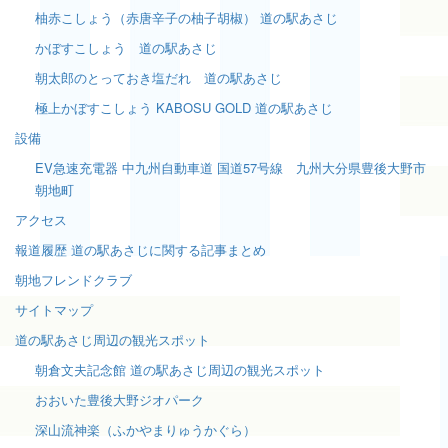
柚赤こしょう（赤唐辛子の柚子胡椒） 道の駅あさじ
かぼすこしょう 道の駅あさじ
朝太郎のとっておき塩だれ 道の駅あさじ
極上かぼすこしょう KABOSU GOLD 道の駅あさじ
設備
EV急速充電器 中九州自動車道 国道57号線 九州大分県豊後大野市
朝地町
アクセス
報道履歴 道の駅あさじに関する記事まとめ
朝地フレンドクラブ
サイトマップ
道の駅あさじ周辺の観光スポット
朝倉文夫記念館 道の駅あさじ周辺の観光スポット
おおいた豊後大野ジオパーク
深山流神楽（ふかやまりゅうかぐら）