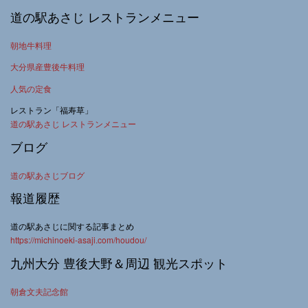
道の駅あさじ レストランメニュー
朝地牛料理
大分県産豊後牛料理
人気の定食
レストラン「福寿草」
道の駅あさじ レストランメニュー
ブログ
道の駅あさじブログ
報道履歴
道の駅あさじに関する記事まとめ
https://michinoeki-asaji.com/houdou/
九州大分 豊後大野＆周辺 観光スポット
朝倉文夫記念館