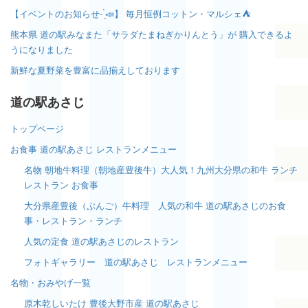
【イベントのお知らせ- ̗̀📣】 毎月恒例コットン・マルシェ⛺️
熊本県 道の駅みなまた「サラダたまねぎかりんとう」が 購入できるよ
うになりました
新鮮な夏野菜を豊富に品揃えしております
道の駅あさじ
トップページ
お食事 道の駅あさじ レストランメニュー
名物 朝地牛料理（朝地産豊後牛）大人気！九州大分県の和牛 ランチ
レストラン お食事
大分県産豊後（ぶんご）牛料理 人気の和牛 道の駅あさじのお食
事・レストラン・ランチ
人気の定食 道の駅あさじのレストラン
フォトギャラリー 道の駅あさじ レストランメニュー
名物・おみやげ一覧
原木乾しいたけ 豊後大野市産 道の駅あさじ