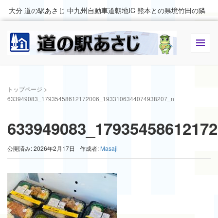
大分 道の駅あさじ 中九州自動車道朝地IC 熊本との県境竹田の隣
トップページ
>
633949083_17935458612172006_1933106344074938207_n
633949083_17935458612172
公開済み: 2026年2月17日
作成者:
Masaji