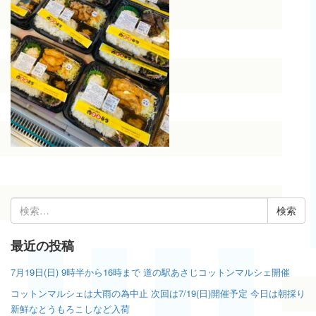
検
索:
最近の投稿
7月19日(日) 9時半から16時まで 道の駅あさじコットンマルシェ開催
コットンマルシェは大雨の為中止 次回は7/19(日)開催予定 今日は朝採り
新鮮なとうもろこしなど入荷