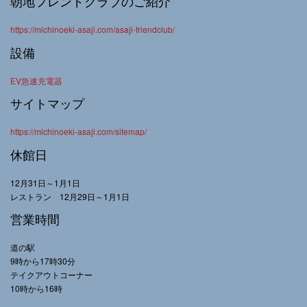
朝地フレンドクラブのご紹介
https://michinoeki-asaji.com/asaji-friendclub/
設備
EV急速充電器
サイトマップ
https://michinoeki-asaji.com/sitemap/
休館日
12月31日～1月1日
レストラン 12月29日～1月1日
営業時間
道の駅
9時から17時30分
テイクアウトコーナー
10時から16時