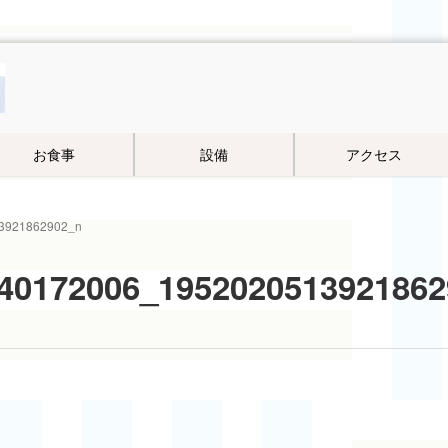
お食事
設備
アクセス
3921862902_n
40172006_1952020513921862