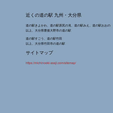
近くの道の駅 九州・大分県
道の駅きよかわ、道の駅原尻の滝、道の駅みえ、道の駅おおの
以上、大分県豊後大野市の道の駅
道の駅すごう、道の駅竹田
以上、大分県竹田市の道の駅
サイトマップ
https://michinoeki-asaji.com/sitemap/