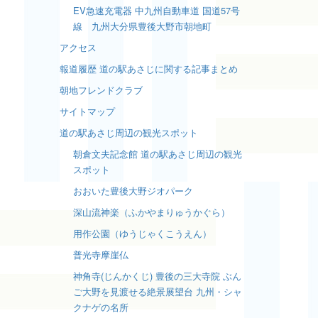
EV急速充電器 中九州自動車道 国道57号
線 九州大分県豊後大野市朝地町
アクセス
報道履歴 道の駅あさじに関する記事まとめ
朝地フレンドクラブ
サイトマップ
道の駅あさじ周辺の観光スポット
朝倉文夫記念館 道の駅あさじ周辺の観光
スポット
おおいた豊後大野ジオパーク
深山流神楽（ふかやまりゅうかぐら）
用作公園（ゆうじゃくこうえん）
普光寺摩崖仏
神角寺(じんかくじ) 豊後の三大寺院 ぶん
ご大野を見渡せる絶景展望台 九州・シャ
クナゲの名所