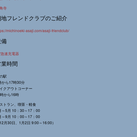
角寺
朝地フレンドクラブのご紹介
tps://michinoeki-asaji.com/asaji-friendclub/
設備
V急速充電器
営業時間
の駅
時から17時30分
イクアウトコーナー
0時から16時
ストラン、喫茶・軽食
月～5月 10：30～17：00
月～9月 10：00～17：00
12月30日、1月2日 9:00～16:00）