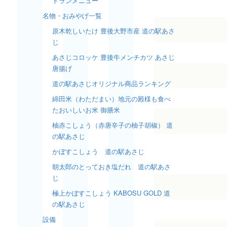
トランメニュー
名物・おみやげ一覧
原木乾しいたけ 豊後大野市産 道の駅あさ
じ
あさじコロッケ 豊後牛メンチカツ あさじ
唐揚げ
道の駅あさじオリジナル商品ランキング
綿田米（わただまい）地元の殿様も食べ
たおいしいお米 御膳米
柚赤こしょう（赤唐辛子の柚子胡椒） 道
の駅あさじ
かぼすこしょう 道の駅あさじ
朝太郎のとっておき塩だれ 道の駅あさ
じ
極上かぼすこしょう KABOSU GOLD 道
の駅あさじ
設備