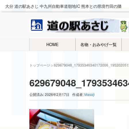
大分 道の駅あさじ 中九州自動車道朝地IC 熊本との県境竹田の隣
HOME
名物・おみやげ一覧
トップページ
>
629679048_17935346340172006_195202051
629679048_179353463
公開済み: 2026年2月17日
作成者:
Masaji