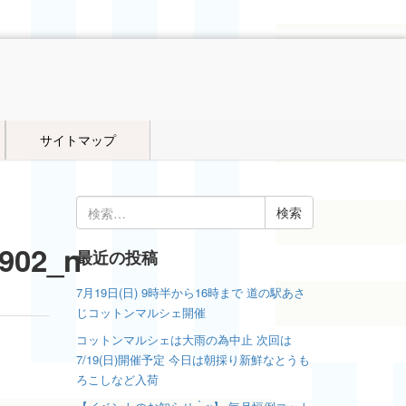
サイトマップ
検
索:
902_n
最近の投稿
7月19日(日) 9時半から16時まで 道の駅あさ
じコットンマルシェ開催
コットンマルシェは大雨の為中止 次回は
7/19(日)開催予定 今日は朝採り新鮮なとうも
ろこしなど入荷